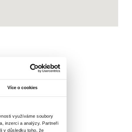
nebo
Více o cookies
ku?
ěvnosti využíváme soubory
, inzerci a analýzy. Partneři
li v důsledku toho, že