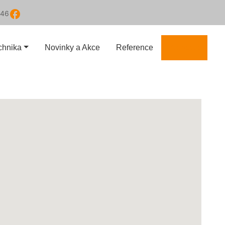
facebook
646
echnika
Novinky a Akce
Reference
Kontakt