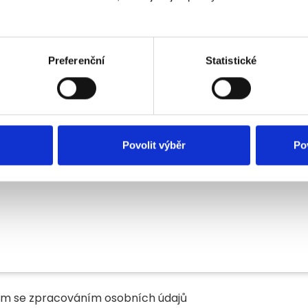
Preferenční
Statistické
Povolit výběr
Po
a*
ím se zpracováním osobních údajů