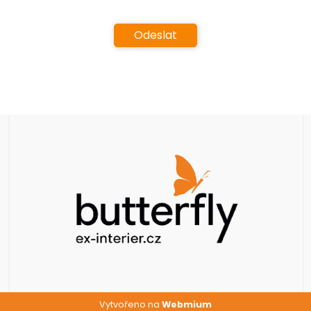
Vytvořeno na
Webmium